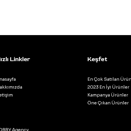
ızlı Linkler
Keşfet
nasayfa
En Çok Satılan Ürün
akkımızda
2023 En İyi Ürünler
letişim
Kampanya Ürünler
Öne Çıkan Ürünler
OBBY Agency