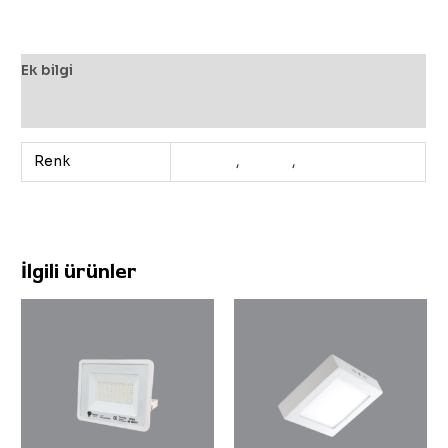
Ek bilgi
Değerlendirmeler (0)
Renk
3200K
,
4000K
,
6500K
İlgili ürünler