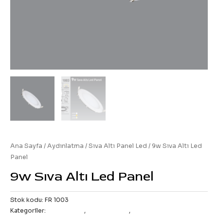
Ana Sayfa
/
Aydınlatma
/
Sıva Altı Panel Led
/ 9w Sıva Altı Led
Panel
9w Sıva Altı Led Panel
Stok kodu:
FR 1003
Kategoriler:
All Products
,
İç Aydınlatma
,
Sıva Altı Panel Led