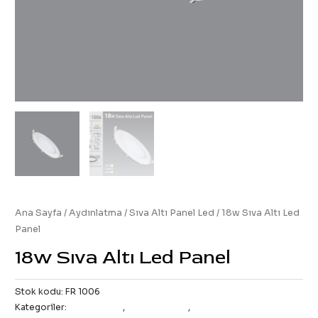
Ana Sayfa
/
Aydınlatma
/
Sıva Altı Panel Led
/ 18w Sıva Altı Led
Panel
18w Sıva Altı Led Panel
Stok kodu:
FR 1006
Kategoriler:
All Products
,
İç Aydınlatma
,
Sıva Altı Panel Led